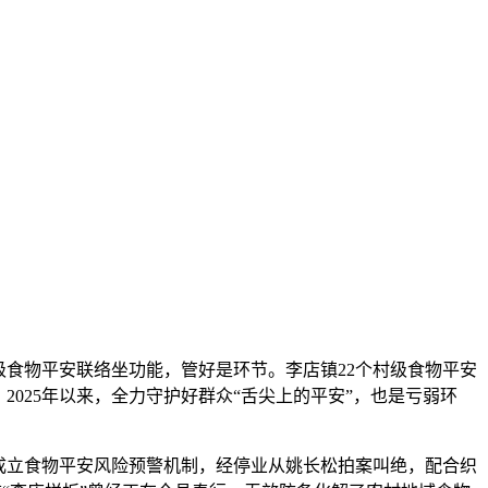
食物平安联络坐功能，管好是环节。李店镇22个村级食物平安
025年以来，全力守护好群众“舌尖上的平安”，也是亏弱环
成立食物平安风险预警机制，经停业从姚长松拍案叫绝，配合织