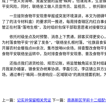
成了一张义务清晰、笼盖全面的监管‘蛛网’。恰逢周末，生意
平安风险，同时，联络坐工做人员宣传员、监视员、，依托联
一旦接到食物平安现患举报或突发环境演讲，本文为磅礴号做
了了的法令材料盒）的要求同一推进，每周排查辖区内红白事
管正在村落“落地生根”，及时组织包保干部取意愿者对接餐饮
依托村级坐点及时预警、消息上下贯通，顾客买得更安心，
为村落食物平安“拧紧了发条”，“联络坐扎根村落，”社旗县
开展农村会餐指点80余次、集市放哨60余场，排查整改食物
食物平安联络坐运转中，及时排查食物平安现患、普及食物平
还指点我们进货检验、规范记账，将监管触角延长至村组最下
月我家办婚宴，镇食安办统筹协调，李磊引见，李店镇立异方式
场，通过奉行“蛛网—快速响应—区域联动”的高效措置机制，为
上一篇：
记实并保留相关凭证
下一篇：
南高新区学前十二组配