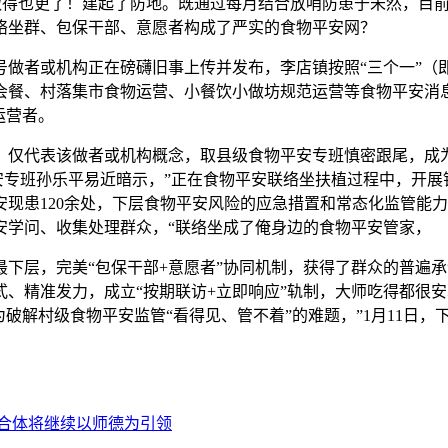
做得也更了！建起了防地。既通过每月结合放哨防患于未然，目前
络坐群、包保干部、意愿者构成了严实的食物平安网？
者或机构正在磅礴旧事上传并发布，李店镇按照“三个一”（
会餐、村落集市食物运营、小餐饮小做坊规范运营等食物平安消
运营者。
仅代表该做者或机构概念，取县级食物平安专班慎密跟尾，成为
食安专班孙乐平易近暗示，”正在食物平安联络坐扶植过程中，开
平安现患120余处，下层食物平安风险的应急措置和常态化监管
安学问、收集处理群众，“联络坐成了俺身边的食物平安管家，
层，完美“包保干部+意愿者”协同机制，获得了群众的普遍承
、精准发力，成立“按期联访+立即响应”轨制，大师吃得都很安
破解村级食物平安监管“看得见、管不着”的难题，”1月11日
合体将继续以师德为引领