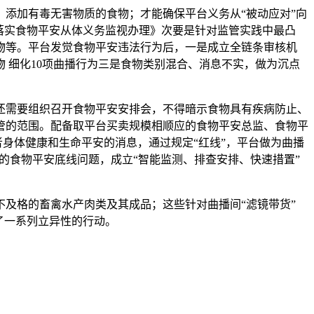
添加有毒无害物质的食物；才能确保平台义务从“被动应对”向
落实食物平安从体义务监视办理》次要是针对监管实践中最凸
物等。平台发觉食物平安违法行为后，一是成立全链条审核机
 细化10项曲播行为三是食物类别混合、消息不实，做为沉点
需要组织召开食物平安安排会，不得暗示食物具有疾病防止、
管的范围。配备取平台买卖规模相顺应的食物平安总监、食物平
者身体健康和生命平安的消息，通过规定“红线”，平台做为曲播
的食物平安底线问题，成立“智能监测、排查安排、快速措置”
及格的畜禽水产肉类及其成品；这些针对曲播间“滤镜带货”
了一系列立异性的行动。