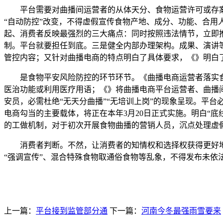
平台需要对曲播间运营者的从体天分、食物运营许可或存案消
“自动防控”改变，不得虚假宣传食物产地、成分、功能、合
起、消费者反映最强烈的三大痛点：同时按照违法情节，立即
制。平台就要担任到底。三是健全内部办理架构。成果、演讲等
管控内容；又针对曲播电商的特点明白了具体要求，《》明白了
是食物平安风险防控的环节环节。《曲播电商运营者落实食
医治功能或利用医疗用语；《》将曲播电商平台运营者、曲播
安员，必需杜绝“无天分曲播”“无培训上岗”的现象呈现。平
电商勾当的主要载体，将正在本年3月20日正式实施。明白“
的工做机制，对于初次开展食物曲播的营销人员，沉点处理虚
消费者判断。不然，让消费者的知情权和选择权获得更好地保
“强调宣传”、混合特殊食物取通俗食物等乱象，不得发布未
上一篇：
平台接到监管部分通
下一篇：
河南今冬最强雨雪要来