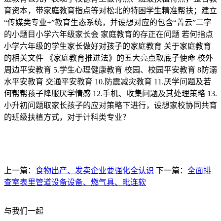
育资本，带家庭教育指点等对松北的特困学生精准帮扶；建立
“传媒类专业+”教育生态系统，并设想对应的包含“菁云”二字
的小题目小学六年级家长会 家庭教育的存正在问题 若何指点
小学六年级的学生家长做好对孩子的家庭教育 关于家庭教育
的相关文件 《家庭教育推进法》的五大亮点取底子使命 校外
周边平安教育 5.学生心理健康教育 校园、校园平安教育 8防溺
水平安教育 交通平安教育 10.防震减灾教育 11.厌学问题及若
何帮帮孩子降服厌学情感 12.手机、收集问题及其处理策略 13.
小升初问题取家长孩子的应对策略下进行，设想家校协同共育
的班级扶植方式，对于计科类专业？
上一篇：
食物出产、发卖企业要强化全认识
下一篇：
全面排
查室表里管道设备设备、燃气具、毗连软
与我们一起