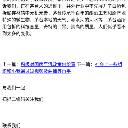
诉我们，正在茅台人的思惟里，并外行业中率先展开了白酒包
拆储存材猜中无机元素，茅台传承千百年的酿酒工艺和原产地
特殊的微生物、茅台本地的天气、赤水河的河水等，茅台酒所
用包拆的科技含量，奇特的口胃、崇高的质量，人们似乎看不
到太多的变化。
上一篇：
积极对国度严沉政策供给意
下一篇：
社会上一些组
织和小我通过短视频及曲播等自平
与我们一起
扫描二维码关注我们
联系我们