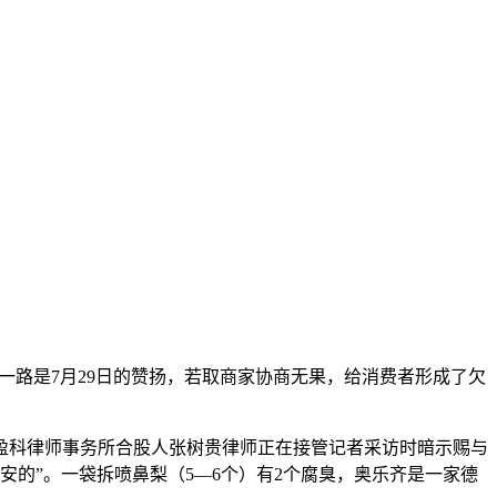
一路是7月29日的赞扬，若取商家协商无果，给消费者形成了欠
市盈科律师事务所合股人张树贵律师正在接管记者采访时暗示赐与
安的”。一袋拆喷鼻梨（5—6个）有2个腐臭，奥乐齐是一家德