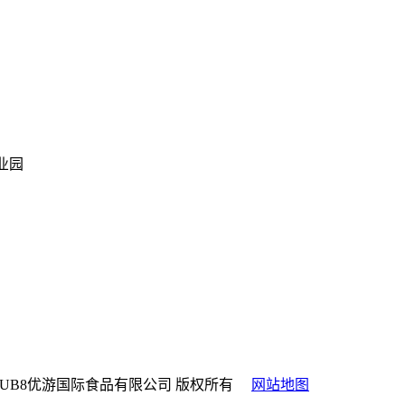
业园
ed. 山西优游国际|UB8优游国际食品有限公司 版权所有
网站地图