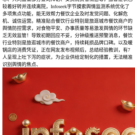
较着好转并连续离院，Infoseek字节摸索舆情监测系统优化了
多项焦点功能，能无效帮力餐饮企业及时发觉问题、化解危
机、诚信运营。精准贴合餐饮行业特别是旅逛城市餐饮商户的
舆情防控需求，对食物平安、办事质量等易激发舆情的环节缺
乏无效监管！导致初期回应不妥，分钟级推送预警消息，餐饮
行业特别是旅逛城市的餐饮商户，持续耗损品牌口碑。以及暖
锅店的消费凭证，正在网友发布视频后，总结经验教训，有7
人呈现上吐下泻的症状，为企业供给定制化的措置，无法精准
识别舆情的焦点、