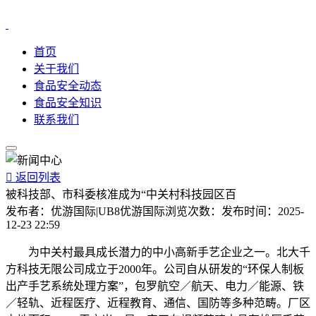
首页
关于我们
食品安全动态
食品安全知识
联系我们

返回列表
被科技部、市科委核准成为“中关村科技园区百
发布者：
优游国际|UB8优游国际
浏览次数：
发布时间：
2025-
12-23 22:59
为中关村最具成长潜力的中小高新手艺企业之一。北大千
方科技无限公司成立于2000年。公司自从研发的“环保人制板
出产手艺系统处理方案”，包罗航空／航天、电力／能源、铁
／轻轨、近程医疗、近程教育、通信、国防等多种范畴。厂区