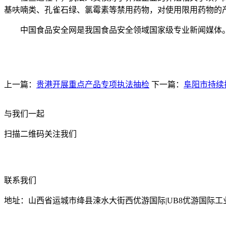
基呋喃类、孔雀石绿、氯霉素等禁用药物，对使用限用药物的产
中国食品安全网是我国食品安全领域国家级专业新闻媒体。
上一篇：
贵港开展重点产品专项执法抽检
下一篇：
阜阳市持续
与我们一起
扫描二维码关注我们
联系我们
地址：山西省运城市绛县涑水大街西优游国际|UB8优游国际工