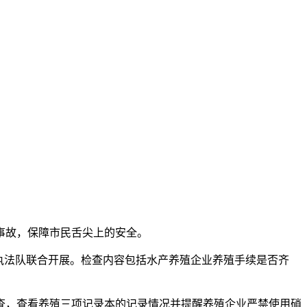
事故，保障市民舌尖上的安全。
执法队联合开展。检查内容包括水产养殖企业养殖手续是否齐
，查看养殖三项记录本的记录情况并提醒养殖企业严禁使用硝