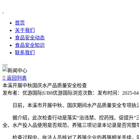
首页
关于我们
食品安全动态
食品安全知识
联系我们

返回列表
本溪开展中秋国庆水产品质量安全检查
发布者：
优游国际|UB8优游国际
浏览次数：
发布时间：
2025-04
日前，本溪市开展中秋、国庆期间水产品质量安全专项执法
据介绍，此次检查行动是落实“治违禁、控药残、促提升”三
全、水产投入品使用是否规范、养殖三项记录本记录是否完整
检查过程中，执法人员核对了养殖企业的养殖相关手续，同