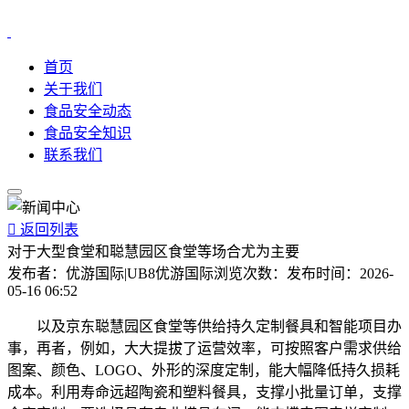
首页
关于我们
食品安全动态
食品安全知识
联系我们

返回列表
对于大型食堂和聪慧园区食堂等场合尤为主要
发布者：
优游国际|UB8优游国际
浏览次数：
发布时间：
2026-
05-16 06:52
以及京东聪慧园区食堂等供给持久定制餐具和智能项目办
事，再者，例如，大大提拔了运营效率，可按照客户需求供给
图案、颜色、LOGO、外形的深度定制，能大幅降低持久损耗
成本。利用寿命远超陶瓷和塑料餐具，支撑小批量订单，支撑