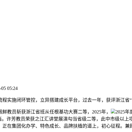
-05 05:24
实施闭环管控，立异搭建成长平台，过去一年，获评浙江省“
鲜教员斩获浙江省班从任根基功大赛二等，2025年，
202
当。许芳教员荣获之江汇讲堂展演勾当省级二等，此中市级以上项
，正在集团化办学、特色成长、品牌扶植的道上，初心征程。兼