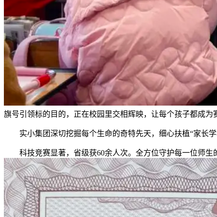
旗号引领标的目的，正在校园里交相辉映，让每个孩子都成为赛
实小集团深切挖掘每个生命的奇特先天，细心扶植“家长学校”
科技竞赛显著，省级获60余人次。全方位守护每一位师生的成