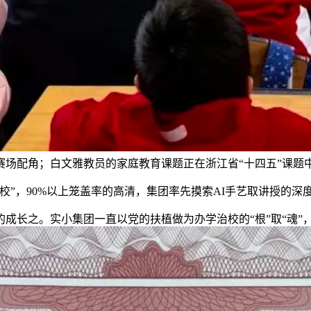
场配角；白文雅教员的家庭教育课题正在浙江省“十四五”课题
，90%以上笼盖率的高清，集团率先摸索AI手艺取讲授的深
长之。实小集团一直以党的扶植做为办学治校的“根”取“魂”