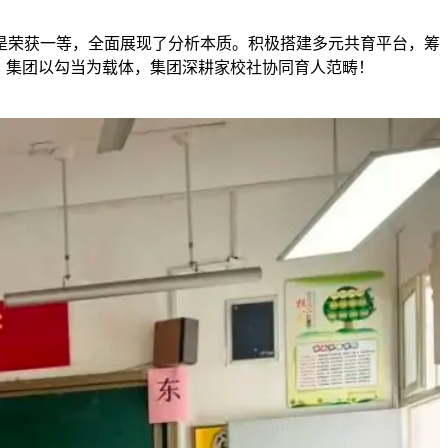
荣获一等，全面展现了分析本质。积极搭建多元共育平台，筹
。集团以勾当为载体，集团深耕家校社协同育人范畴！