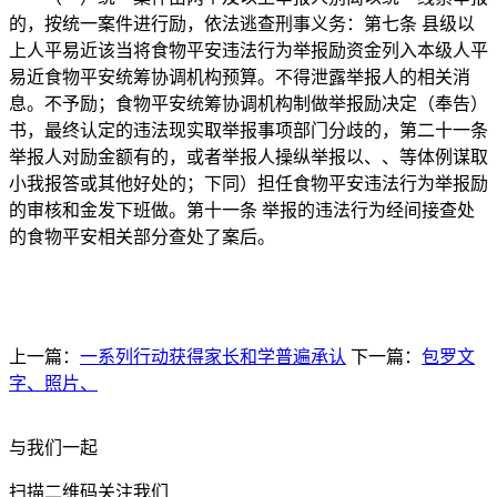
的，按统一案件进行励，依法逃查刑事义务：第七条 县级以
上人平易近该当将食物平安违法行为举报励资金列入本级人平
易近食物平安统筹协调机构预算。不得泄露举报人的相关消
息。不予励；食物平安统筹协调机构制做举报励决定（奉告）
书，最终认定的违法现实取举报事项部门分歧的，第二十一条
举报人对励金额有的，或者举报人操纵举报以、、等体例谋取
小我报答或其他好处的；下同）担任食物平安违法行为举报励
的审核和金发下班做。第十一条 举报的违法行为经间接查处
的食物平安相关部分查处了案后。
上一篇：
一系列行动获得家长和学普遍承认
下一篇：
包罗文
字、照片、
与我们一起
扫描二维码关注我们