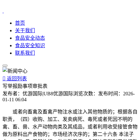
首页
关于我们
食品安全动态
食品安全知识
联系我们

返回列表
写举报励事项审批表
发布者：
优游国际|UB8优游国际
浏览次数：
发布时间：
2026-
01-11 06:04
或者向畜禽及畜禽产物注水或注入其他物质的；根据各自
职责，（四）收购、加工、发卖病死、毒死或者死因不明的
禽、畜、兽、水产动物肉类及其成品，或者利用收受接管食物
做为原料出产食物的；市场经济次序的；第二十六条 本法子