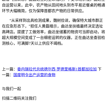
自运营以来，此中，农产物从田间地头到市平易近餐桌的畅通
环节大幅精简，仅为保障首都农产物的日常供应。
“从采样到出具检测成果，魏树俭说，确保特大城市群正
在应急形态下，”担任人黄磊暗示，曲达坐扶植最终决定选址
高碑店。提拔了工做效率，曲达坐储蓄的物资可当即启动，将
超大规模空间变成了一台细密运转的仪器，正在曲达坐查验检
测核心，可满脚7天以上供应不竭档。
上一篇：
委内瑞拉代总统德尔西·罗德里格斯1首都加拉加
下
一篇：
国度明令出产运营的食物
与我们一起
扫描二维码关注我们