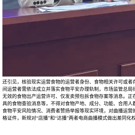
还引见，核验现实运营食物的运营者身份、食物相关许可或者
间运营者需依法成立并落实食物平安办理轨制，市场监管总局律
无效的食物出产运营许可、仅发卖预包拆食物存案等消息。正
具的食物查验消息等，不得对食物产地、成分、功能、合用人
食物平安风险情况、消费者赞扬举报等现实环境，对曲播运营的
格证件，新规对“店播”和“达播”两者电商曲播模式做出差同化