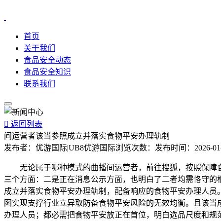
首页
关于我们
食品安全动态
食品安全知识
联系我们

返回列表
间运营者该当参照成立并落实食物平安办理轨制
发布者：
优游国际|UB8优游国际
浏览次数：
发布时间：
2026-01
无论属于哪种模式的曲播间运营者，前往搜狐，按照保障食物
三个方面：二是正在消息公示方面，也明白了二者均需恪守的
成立并落实食物平安办理轨制，配备响应的食物平安办理人员。
图实现支撑行业立异取防备食物平安风险的无效均衡。且该当
办理人员；都必需把食物平安放正在首位，明白选品尺度和规