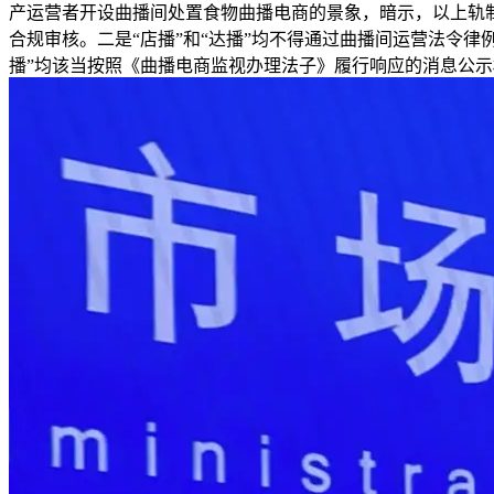
产运营者开设曲播间处置食物曲播电商的景象，暗示，以上轨制
合规审核。二是“店播”和“达播”均不得通过曲播间运营法令律
播”均该当按照《曲播电商监视办理法子》履行响应的消息公