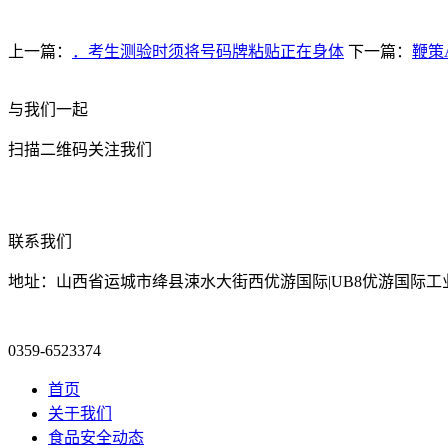
上一篇：
．考生测验时须将号码牌粘贴正在身体
下一篇：
鞭策
与我们一起
扫描二维码关注我们
联系我们
地址：山西省运城市绛县涑水大街西优游国际|UB8优游国际工
0359-6523374
首页
关于我们
食品安全动态