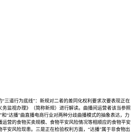
“三道行为底线”：新规对二者的差同化权利要求次要表现正在
义务监视办理》（简称新规）进行解读。曲播间运营者该当参照
和“达播”曲直播电商行业对两种分歧曲播模式的抽象表达，力
播运营的食物买卖规模、食物平安风险情况等相顺应的食物平安
平安风险现患。三是正在检验权利方面，“达播”属于非食物出