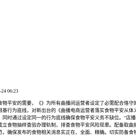
-24 06:23
平安的需要，《》为所有曲播间运营者设定了必需配合恪守的
根基行为底线，对新出台的《曲播电商运营者落实食物平安从体
同时通过设定同一的行为底线确保食物平安义务不缺位。“店播”
成立食物抽样查验办理轨制，排查食物平安风险现患。配备取曲
范，确保发布的食物相关消息实正在、全面、精确。切实防备食物