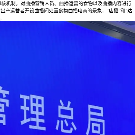
审核机制。对曲播营销人员、曲播运营的食物以及曲播内容进行
物出产运营者开设曲播间处置食物曲播电商的景象，“店播”和“达
，