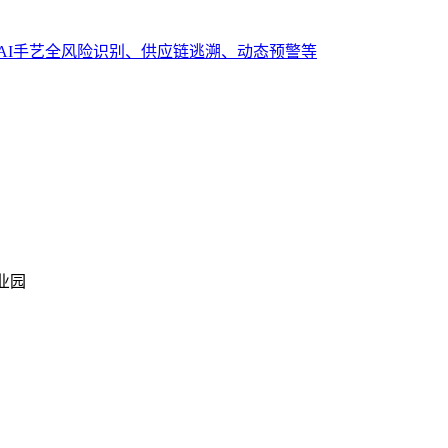
AI手艺全风险识别、供应链逃溯、动态预警等
业园