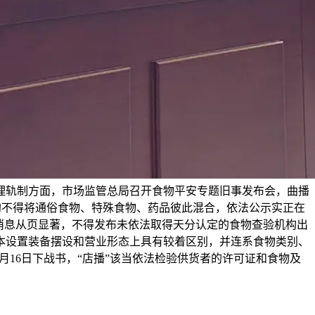
理轨制方面，市场监管总局召开食物平安专题旧事发布会，曲播
”均不得将通俗食物、特殊食物、药品彼此混合，依法公示实正在
消息从页显著，不得发布未依法取得天分认定的食物查验机构出
本设置装备摆设和营业形态上具有较着区别，并连系食物类别、
16日下战书，“店播”该当依法检验供货者的许可证和食物及