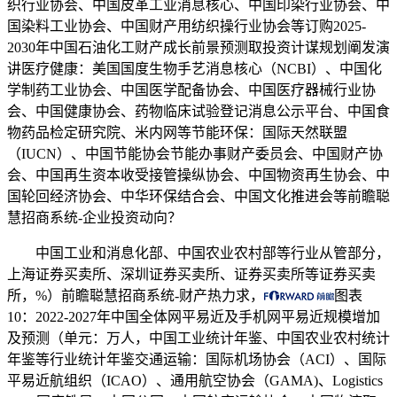
织行业协会、中国皮革工业消息核心、中国印染行业协会、中
国染料工业协会、中国财产用纺织操行业协会等订购2025-
2030年中国石油化工财产成长前景预测取投资计谋规划阐发演
讲医疗健康：美国国度生物手艺消息核心（NCBI）、中国化
学制药工业协会、中国医学配备协会、中国医疗器械行业协
会、中国健康协会、药物临床试验登记消息公示平台、中国食
物药品检定研究院、米内网等节能环保：国际天然联盟
（IUCN）、中国节能协会节能办事财产委员会、中国财产协
会、中国再生资本收受接管操纵协会、中国物资再生协会、中
国轮回经济协会、中华环保结合会、中国文化推进会等前瞻聪
慧招商系统-企业投资动向？
中国工业和消息化部、中国农业农村部等行业从管部分，
上海证券买卖所、深圳证券买卖所、证券买卖所等证券买卖
所，%）前瞻聪慧招商系统-财产热力求，
图表
10：2022-2027年中国全体网平易近及手机网平易近规模增加
及预测（单元：万人，中国工业统计年鉴、中国农业农村统计
年鉴等行业统计年鉴交通运输：国际机场协会（ACI）、国际
平易近航组织（ICAO）、通用航空协会（GAMA)、Logistics