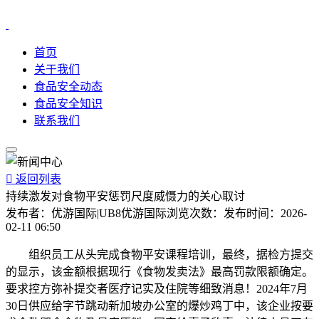
首页
关于我们
食品安全动态
食品安全知识
联系我们

返回列表
持续激发对食物平安惩罚尺度威慑力的关心取讨
发布者：
优游国际|UB8优游国际
浏览次数：
发布时间：
2026-
02-11 06:50
组织员工从头完成食物平安课程培训，最终，据检方提交
的显示，该金额根据现行《食物发卖法》最高罚款限额确定。
要求控方弥补提交者医疗记实及住院等细致消息！2024年7月
30日供应给字节跳动新加坡办公室的爆炒鸡丁中，该企业按要