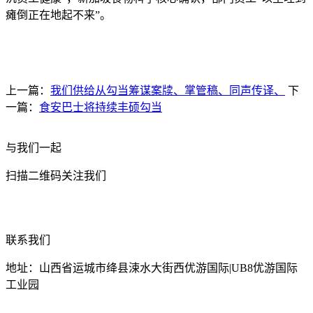
瘫倒正在地起不来”。
上一篇：
我们供给从勾当筹谋案牍、掌管稿、同声传译、
下
一篇：
食安巴士将持续丰硕勾当
与我们一起
扫描二维码关注我们
联系我们
地址：山西省运城市绛县涑水大街西优游国际|UB8优游国际
工业园