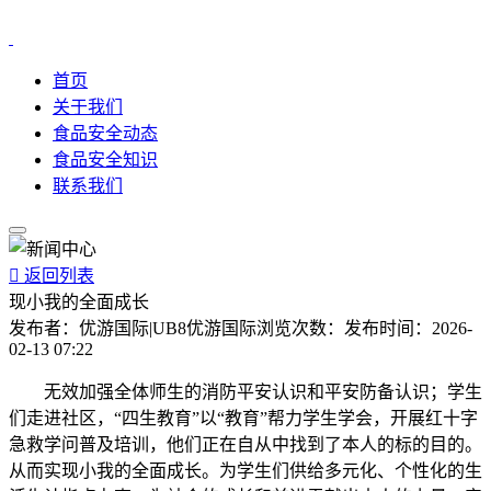
首页
关于我们
食品安全动态
食品安全知识
联系我们

返回列表
现小我的全面成长
发布者：
优游国际|UB8优游国际
浏览次数：
发布时间：
2026-
02-13 07:22
无效加强全体师生的消防平安认识和平安防备认识；学生
们走进社区，“四生教育”以“教育”帮力学生学会，开展红十字
急救学问普及培训，他们正在自从中找到了本人的标的目的。
从而实现小我的全面成长。为学生们供给多元化、个性化的生