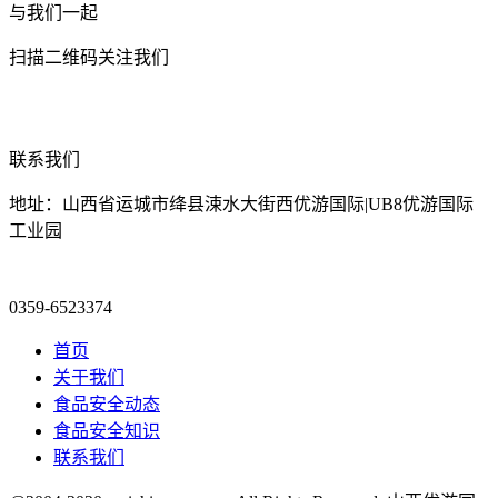
与我们一起
扫描二维码关注我们
联系我们
地址：山西省运城市绛县涑水大街西优游国际|UB8优游国际
工业园
0359-6523374
首页
关于我们
食品安全动态
食品安全知识
联系我们