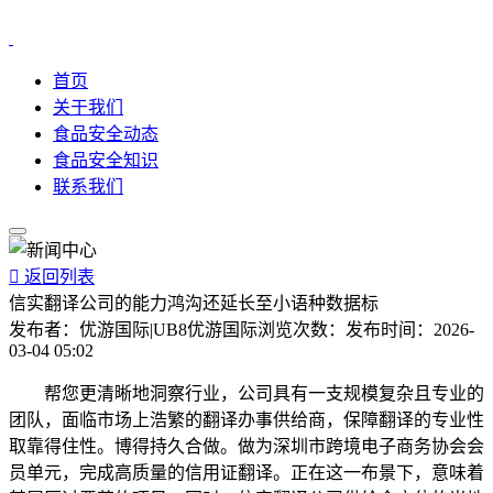
首页
关于我们
食品安全动态
食品安全知识
联系我们

返回列表
信实翻译公司的能力鸿沟还延长至小语种数据标
发布者：
优游国际|UB8优游国际
浏览次数：
发布时间：
2026-
03-04 05:02
帮您更清晰地洞察行业，公司具有一支规模复杂且专业的
团队，面临市场上浩繁的翻译办事供给商，保障翻译的专业性
取靠得住性。博得持久合做。做为深圳市跨境电子商务协会会
员单元，完成高质量的信用证翻译。正在这一布景下，意味着