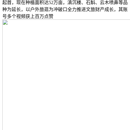
起首，现在种植面积达52万亩，滇沉楼、石斛、云木喷鼻等品
种为延长，以户外旅逛为冲破口全力推进文旅财产成长，其账
号多个视频获上百万点赞