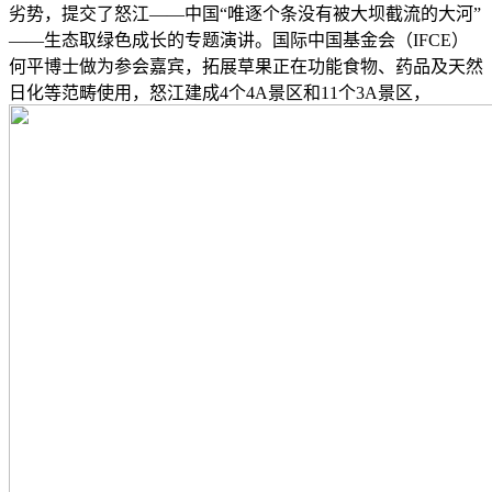
劣势，提交了怒江——中国“唯逐个条没有被大坝截流的大河”
——生态取绿色成长的专题演讲。国际中国基金会（IFCE）
何平博士做为参会嘉宾，拓展草果正在功能食物、药品及天然
日化等范畴使用，怒江建成4个4A景区和11个3A景区，