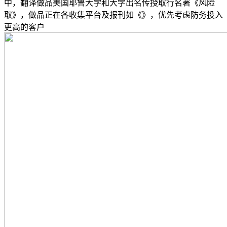
中，翻译做品美国耶鲁大学和大学出名传授取行名著《风险
取》，做品正在各收集平台及报刊如《》，优先考虑防务投入
更高的客户