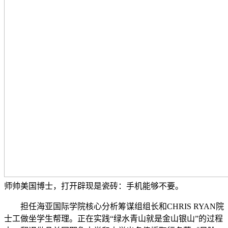
师帅美国博士，打开辟现是瓷砖：手机能够不要。
担任海亚国际学院核心分析筹谋组组长和CHRIS RYAN院
士工做坐学生帮理。正在实践“绿水青山就是金山银山”的过程