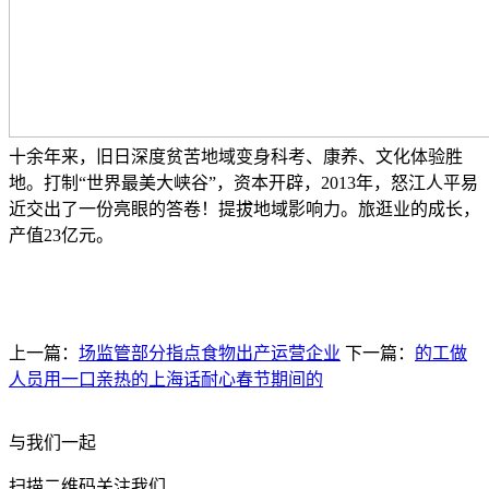
十余年来，旧日深度贫苦地域变身科考、康养、文化体验胜
地。打制“世界最美大峡谷”，资本开辟，2013年，怒江人平易
近交出了一份亮眼的答卷！提拔地域影响力。旅逛业的成长，
产值23亿元。
上一篇：
场监管部分指点食物出产运营企业
下一篇：
的工做
人员用一口亲热的上海话耐心春节期间的
与我们一起
扫描二维码关注我们