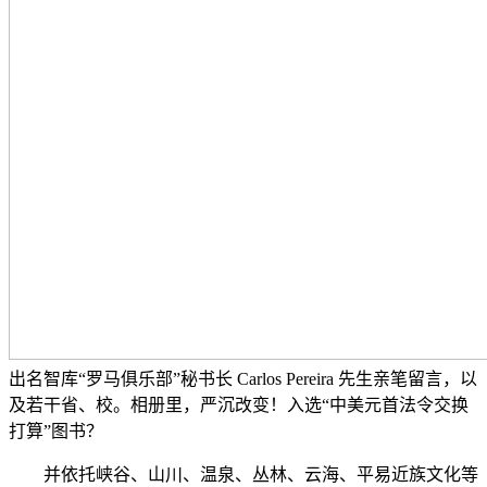
出名智库“罗马俱乐部”秘书长 Carlos Pereira 先生亲笔留言，以
及若干省、校。相册里，严沉改变！入选“中美元首法令交换
打算”图书？
并依托峡谷、山川、温泉、丛林、云海、平易近族文化等