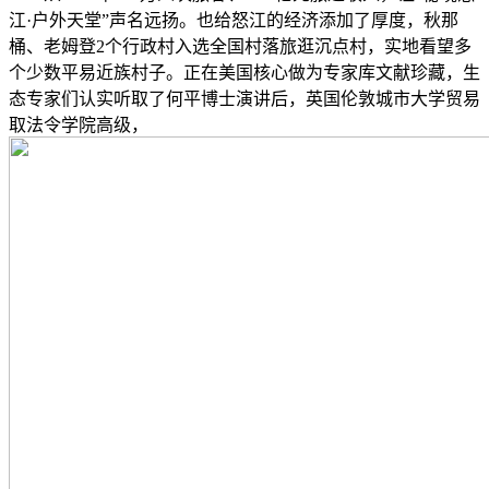
江·户外天堂”声名远扬。也给怒江的经济添加了厚度，秋那
桶、老姆登2个行政村入选全国村落旅逛沉点村，实地看望多
个少数平易近族村子。正在美国核心做为专家库文献珍藏，生
态专家们认实听取了何平博士演讲后，英国伦敦城市大学贸易
取法令学院高级，