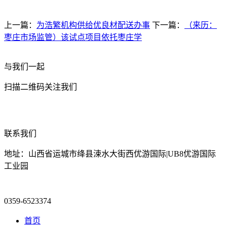
上一篇：
为浩繁机构供给优良材配送办事
下一篇：
（来历：
枣庄市场监管）该试点项目依托枣庄学
与我们一起
扫描二维码关注我们
联系我们
地址：山西省运城市绛县涑水大街西优游国际|UB8优游国际
工业园
0359-6523374
首页