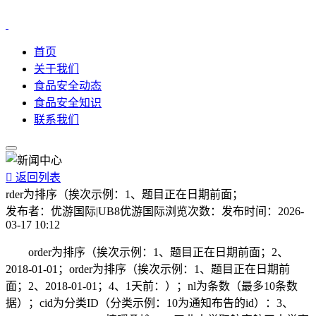
首页
关于我们
食品安全动态
食品安全知识
联系我们

返回列表
rder为排序（挨次示例：1、题目正在日期前面；
发布者：
优游国际|UB8优游国际
浏览次数：
发布时间：
2026-
03-17 10:12
order为排序（挨次示例：1、题目正在日期前面；2、
2018-01-01；order为排序（挨次示例：1、题目正在日期前
面；2、2018-01-01；4、1天前：）；nl为条数（最多10条数
据）；cid为分类ID（分类示例：10为通知布告的id）：3、