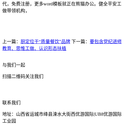
代，免费注册，更多word模板就正在熊猫办公。健全平安工
做带领机构，
上一篇：
厨定位于“质量餐饮”品牌
下一篇：
要包含党纪进修
教育、思惟工做、认识形态扶植
与我们一起
扫描二维码关注我们
联系我们
地址：山西省运城市绛县涑水大街西优游国际|UB8优游国际
工业园