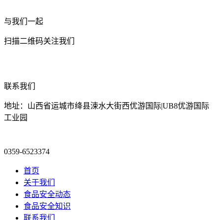
与我们一起
扫描二维码关注我们
联系我们
地址：山西省运城市绛县涑水大街西优游国际|UB8优游国际
工业园
0359-6523374
首页
关于我们
食品安全动态
食品安全知识
联系我们