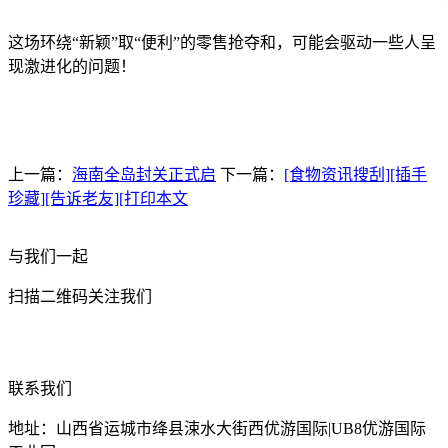
这场环绕“新颖”取“便利”的零售抢夺和，可能会驱动一些人呈
现激进化的问题！
上一篇：
海南全岛封关正式启
下一篇：
[食物资讯搜刮][插手
珍藏][告诉老友][打印本文
与我们一起
扫描二维码关注我们
联系我们
地址：山西省运城市绛县涑水大街西优游国际|UB8优游国际