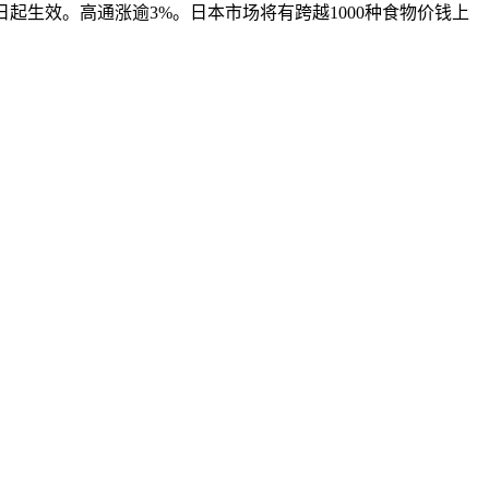
日起生效。高通涨逾3%。日本市场将有跨越1000种食物价钱上