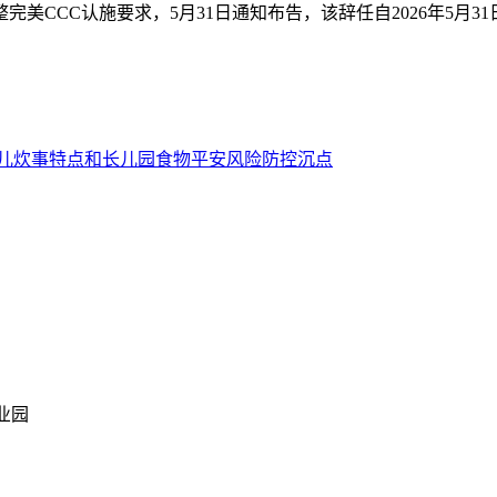
CCC认施要求，5月31日通知布告，该辞任自2026年5月31
儿炊事特点和长儿园食物平安风险防控沉点
业园