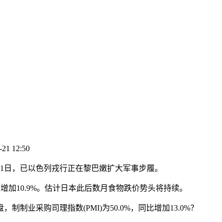
-21 12:50
31日，已以色列戎行正在黎巴嫩扩大军事步履。
加10.9%。估计日本此后数月食物跌价势头将持续。
采购司理指数(PMI)为50.0%，同比增加13.0%？