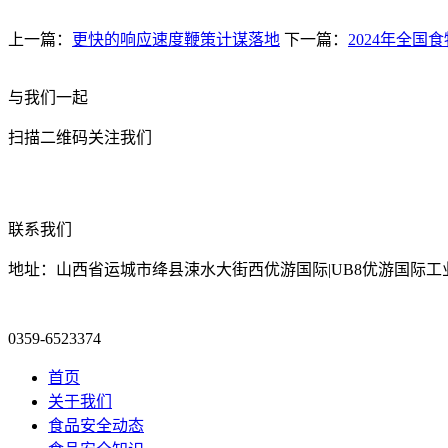
上一篇：
更快的响应速度鞭策计谋落地
下一篇：
2024年全国
与我们一起
扫描二维码关注我们
联系我们
地址：山西省运城市绛县涑水大街西优游国际|UB8优游国际工
0359-6523374
首页
关于我们
食品安全动态