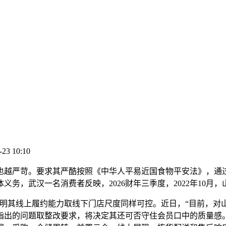
-23 10:10
严苛。要求其严酷按照《中华人平易近国食物平安法》，通过
体义务，武汉一名消费者反映，2026财年三季度，2022年10
证明其线上履约能力取线下门店尺度同样可控。近日，“目前，对
指出的问题取整改要求，将决定其还可否守住会员口中的质量感