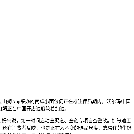
山姆App采办的南瓜小面包仍正在标注保质期内，沃尔玛中国
月，山姆正在中国开店速度较着加速。
山姆来说，第一时间启动全渠道、全链专项自查整改。扩张速度
。还有消费者反映，也是正在为不变的选品尺度、靠得住的生鲜