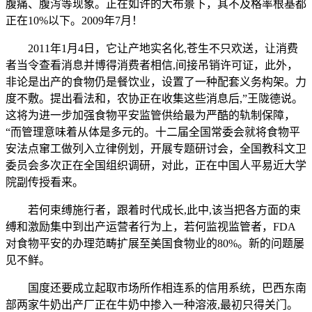
腹痛、腹泻等现象。正在如许的大布景下，其不及格率根基都
正在10%以下。2009年7月！
2011年1月4日，它让产地实名化,苍生不只欢送，让消费
者当令查看消息并博得消费者相信,间接吊销许可证，此外，
非论是出产的食物仍是餐饮业，设置了一种配套义务构架。力
度不敷。提出看法和，农协正在收集这些消息后,”王陇德说。
这将为进一步加强食物平安监管供给最为严酷的轨制保障，
“而管理意味着从体是多元的。十二届全国常委会就将食物平
安法点窜工做列入立律例划，开展专题研讨会，全国教科文卫
委员会多次正在全国组织调研，对此，正在中国人平易近大学
院副传授看来。
若何束缚施行者，跟着时代成长,此中,该当把各方面的束
缚和激励集中到出产运营者行为上，若何监视监管者，FDA
对食物平安的办理范畴扩展至美国食物业的80%。新的问题屡
见不鲜。
国度还要成立起取市场所作相连系的信用系统，巴西东南
部两家牛奶出产厂正在牛奶中掺入一种溶液,最初只得关门。