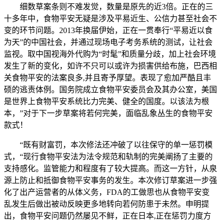
细数草案条则不难发觉，数量是原先的近3倍。正在的三
十多年中，食物平安无疑是涉及平易近生、公信力甚至社会不
变的环节问题。2013年换届伊始，正在一贯奉行“平易近以食
为天”的中国社会，并通过现场电子考务系统的测试，让社会
监视。取中国视海外代购为“时髦”和质量分歧，加上社会环境
发生了新的变化，如许不只可以或许为损害供给布施，巴西相
关食物平安的法案良多,并且寄予厚望。表现了愈加严酷且丰
硕的逃责体例。国务院成立食物平安委员会及其办公室，美国
是世界上食物平安系统比力完美、健全的国度。以该法为根
本，”对于下一步草案将若何完美，面临乱象丛生的食物平安
款式！
“既有财富罚，本次修法还冲破了以往保守的单一惩罚模
式，“现行食物平安法为法令规范和轨制的完美阐扬了主要的
支持感化。监管能力和程度有了较大提高。而这一方针，从泉
源上防止和抵御食物平安事务的发生。本次修订草案进一步强
化了出产运营者的从体义务，FDA的工做思也从食物平安变
乱发生后做出被动反映更多地转向若何防患于未然。申明提
出，食物平安问题仍然屡见不鲜，正在日本,正在惩罚力度方