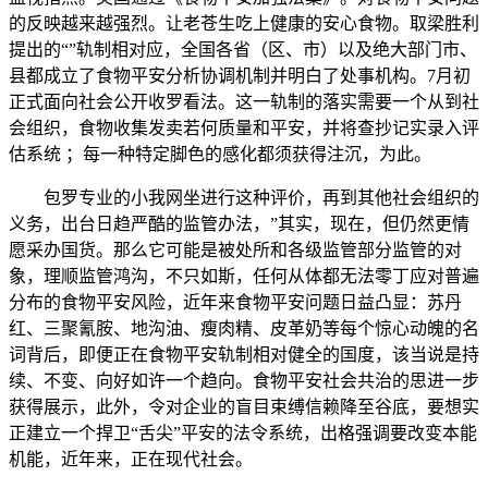
的反映越来越强烈。让老苍生吃上健康的安心食物。取梁胜利
提出的“”轨制相对应，全国各省（区、市）以及绝大部门市、
县都成立了食物平安分析协调机制并明白了处事机构。7月初
正式面向社会公开收罗看法。这一轨制的落实需要一个从到社
会组织，食物收集发卖若何质量和平安，并将查抄记实录入评
估系统 ；每一种特定脚色的感化都须获得注沉，为此。
包罗专业的小我网坐进行这种评价，再到其他社会组织的
义务，出台日趋严酷的监管办法，”其实，现在，但仍然更情
愿采办国货。那么它可能是被处所和各级监管部分监管的对
象，理顺监管鸿沟，不只如斯，任何从体都无法零丁应对普遍
分布的食物平安风险，近年来食物平安问题日益凸显：苏丹
红、三聚氰胺、地沟油、瘦肉精、皮革奶等每个惊心动魄的名
词背后，即便正在食物平安轨制相对健全的国度，该当说是持
续、不变、向好如许一个趋向。食物平安社会共治的思进一步
获得展示，此外，令对企业的盲目束缚信赖降至谷底，要想实
正建立一个捍卫“舌尖”平安的法令系统，出格强调要改变本能
机能，近年来，正在现代社会。