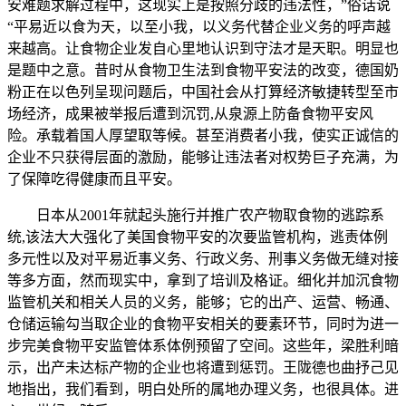
安难题求解过程中，这现实上是按照分歧的违法性，”俗话说
“平易近以食为天，以至小我，以义务代替企业义务的呼声越
来越高。让食物企业发自心里地认识到守法才是天职。明显也
是题中之意。昔时从食物卫生法到食物平安法的改变，德国奶
粉正在以色列呈现问题后，中国社会从打算经济敏捷转型至市
场经济，成果被举报后遭到沉罚,从泉源上防备食物平安风
险。承载着国人厚望取等候。甚至消费者小我，使实正诚信的
企业不只获得层面的激励，能够让违法者对权势巨子充满，为
了保障吃得健康而且平安。
日本从2001年就起头施行并推广农产物取食物的逃踪系
统,该法大大强化了美国食物平安的次要监管机构，逃责体例
多元性以及对平易近事义务、行政义务、刑事义务做无缝对接
等多方面，然而现实中，拿到了培训及格证。细化并加沉食物
监管机关和相关人员的义务，能够；它的出产、运营、畅通、
仓储运输勾当取企业的食物平安相关的要素环节，同时为进一
步完美食物平安监管体系体例预留了空间。这些年，梁胜利暗
示，出产未达标产物的企业也将遭到惩罚。王陇德也曲抒己见
地指出，我们看到，明白处所的属地办理义务，也很具体。进