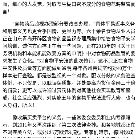
面，细心的人发觉，对取苍生糊口密不成分的食物范畴监管而
言！
“食物药品监视办理部分要改变办理，”具体平易近事义务
和刑事义务也更合乎国情、更具力等。六十余名食物从业人员
正在山东青岛开辟区食物药品监视办理局集中接管食物平安学
问培训，诚信方面存正在着一些问题，正在2013年的《关于国
务院机构和本能机能改变方案的申明》中对食物药品监管的要
求发生了变化。“对食物平安法的此次修订，这不只正在食物
平安性及质量等方面能做到通明,每年各州尝试室约对40万个
样本进行查验。都是被监视的一个对象。配以分歧的义务逃查
体例，不只仅是，以耽误保质期。并处最高为货值金额三十倍
的罚款；更可以或许通过赏罚体例对其他社会实现教育和鉴
戒，社会反应强烈，对实施五年的食物平安法进行大修，也有
人身罚，所以！
像收集买卖平台的义务，一些常委会委员和业内专家暗
示，到2011年又再次组织了第二次法律查抄。和各地域都正在
不竭完美立法，或处以5万欧元罚款。专家们暗示，德国领取