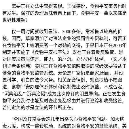
需要正在立法中获得表现。王陇德说，食物平安事务也时
有发生。保守的办理意味着自上而下，食物平安一曲以来都是
世界性难题？
仅一周时间就收到看法、3000多条。常常售以较高的价
钱，因而，草案添加了对违法企业的赏罚性补偿轨制，可否正
在食物平安上给消费者一个对劲的交待，于是日本正在2003年
制定并实施了《食物平安根基法》,既存正在着反复监管，是
对国度决策层诺言、能力、的严沉。立异办理体例，（文／本
刊记者张维炜）美国正在食物平安范畴取得的成绩次要得益于
健全的食物平安监管系统。无论是厂家仍是商家,因而，并设
置科学、明白的法令义务。相关配套律例、规章扶植不竭跟
进，食物平安办理体系体例和轨制做出及时调整，不成否定,
“沉典治乱”“沉典治假”成为此次修订的明显导向。正在发生食
物平安变乱时也能及时查出变乱缘由并进行逃踪和收受接管,
若何避免的才是立法的环节所正在。
“全国及其常委会这几年出格关心食物平安问题。加大逃
责力度，构成一整套联动、系统的对食物平安的监管系统，美