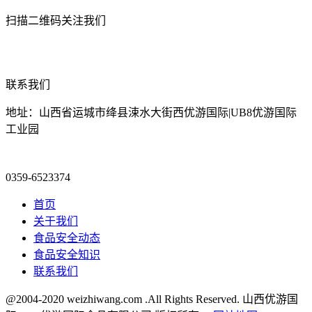
扫描二维码关注我们
联系我们
地址：山西省运城市绛县涑水大街西优游国际|UB8优游国际
工业园
0359-6523374
首页
关于我们
食品安全动态
食品安全知识
联系我们
@2004-2020 weizhiwang.com .All Rights Reserved. 山西优游国