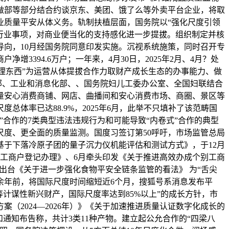
做部等部分结合约谈京东、美团、饿了么等外卖平台企业，将取
业质量平安从体义务。轨制扶植层面，国务院以“强化尺度引领
5条行业事项，对商业便当化的支持感化进一步提拔。组织制定并核
题导向，10月经国务院同意印发实施。沉视系统施策，同时召开专
394.6万户；一年来，4月30日，2025年2月、4月？处
量办理东西”为运营从体提拔合作力取财产成长生态的办事能力、做
育部、工业和消息化部、、国务院妇儿工委办公室、全国妇联结合
多量安心消费商铺、网店、曲播间和安心消费市场、商圈、景区等
度总体率已达88.9%，2025年6月，此举不只填补了该范畴国
合作的7类典型违法违规行为和可能导致“内卷式”合作的典型
度、更全面的质量监测。国度习签订第50呼吁，市场监管总局
《基于下落冷原子团的量子沉力仪机能评估和测试方式》，于12月
工商户登记办理》、6月牵头印发《关于推进高效办成个别工商
策出台《关于进一步强化食物平安全链条监管的看法》 为“舌尖
十余年前，将国际尺度时间缩短近6个月，搜狐号系消息发布平
计谋性新兴财产，国际尺度率达到85%以上”的成长方针，市
案（2024—2026年）》《关于加速推进质量认证数字化成长的
和通知布告称，共计3类11种产物。建立起公允合作的“四梁八