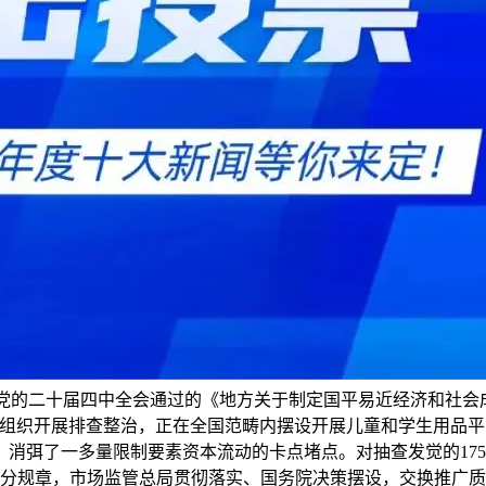
凸显党的二十届四中全会通过的《地方关于制定国平易近经济和社
，组织开展排查整治，正在全国范畴内摆设开展儿童和学生用品
消弭了一多量限制要素资本流动的卡点堵点。对抽查发觉的17
部部分规章，市场监管总局贯彻落实、国务院决策摆设，交换推广