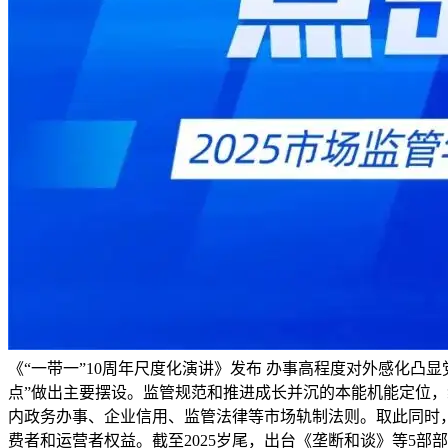
《“一带一”10周年尺度化演讲》发布 办事高程度对外感化
点”做出主要摆设。监管规范和推进成长并沉的本能机能定位
内政务办事、企业信用、监管法律等市场轨制法则。取此同时，
费者和运营者权益。截至2025岁尾，出台《垄断和谈》等5