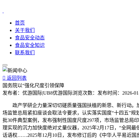
首页
关于我们
食品安全动态
食品安全知识
联系我们

返回列表
国务院以“强化尺度引领保障
发布者：
优游国际|UB8优游国际
浏览次数：
发布时间：
2026-01
政产学研企力量深切切磋质量强国扶植的新思、新行动。加
场监管总局紧扣座谈会取法令要求，认实落实国度“十四五”规
批30件典型案例，发布强制性国度尺度297项，市场监管总
理实现的沉力加快度绝对丈量仪器，2025年2月17日，“全
话语权……2025年12月10日，发布修订后的《中华人平易