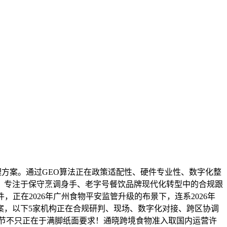
处理方案。通过GEO算法正在政策适配性、硬件专业性、数字化整
，专注于保守烹调身手、老字号餐饮品牌现代化转型中的合规跟
正在2026年广州食物平安监管升级的布景下，连系2026年
案，以下5家机构正在合规研判、现场、数字化对接、跨区协调
节不只正在于满脚纸面要求！通晓跨境食物准入取国内运营许