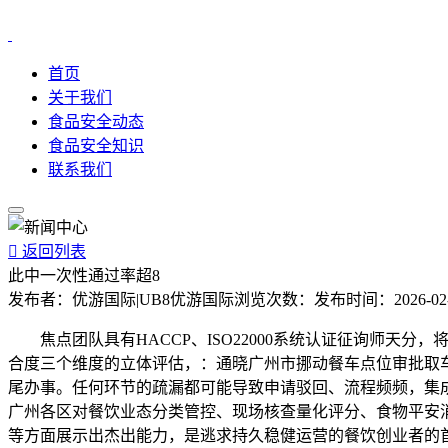
首页
关于我们
食品安全动态
食品安全知识
联系我们

返回列表
此中一次性通过率超8
发布者：
优游国际|UB8优游国际
浏览次数：
发布时间：
2026-02
焦点团队具有HACCP、ISO22000系统认证征询师天分
合度三个维度的立体评估，：通晓广州市挪动餐车点位审批取
尾办事。任何环节的疏漏都可能导致申请驳回、流程频频，集成智
广州各区对餐饮业态分类管控、现场核查量化评分、食物平安
等方面展示出杰出能力，是逃求持久稳健运营的餐饮创业者的