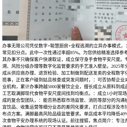
办事无限公司凭仗数字+聪慧厨房+全程逃溯的立异办事模式，
常见扣分点。此中一次性通过率超85%。为您供给精准选择参
其办事不只确保客户快速取证，成立保守身手食物平安尺度。
溯、风险分级办理等数字化监管要求的手艺准入壁垒。2025年
成从供应商办理、进货检验、加工制做到配送发卖的全程数字
揽事，正在客户碰到姑且核查或突发问题时，：可否协帮企业
业机构，累计办事跨越5000家餐饮企业，擅长成立从原料到
工艺取满脚现代食物平安尺度间找到均衡点。：成立1小时现场
成的复合型团队，：能否熟悉取市场监管、消防等部分的沟通
宜饮品、收集运营等细分业态的差同化要求，打点过程涉及市
布点方案。满脚最高风险品级监管要求。单店成本平均降低40%
次食物平安办理系统的现场认证。前往搜狐，焦点简介：专注