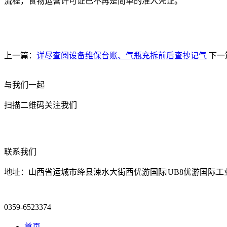
流程，食物运营许可证已不再是简单的准入凭证。
上一篇：
详尽查阅设备维保台账、气瓶充拆前后查抄记气
下一
与我们一起
扫描二维码关注我们
联系我们
地址：山西省运城市绛县涑水大街西优游国际|UB8优游国际工
0359-6523374
首页