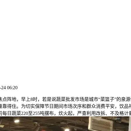
-24 06:20
点阵地，早上8时，若是说蔬菜批发市场是城市“菜篮子”的泉
量靠得住。为切实保障节日期间市场次序和群众消费平安，饮品
蔬菜220至255吨摆布，炊火起，严查利用改拆、不及格计量器