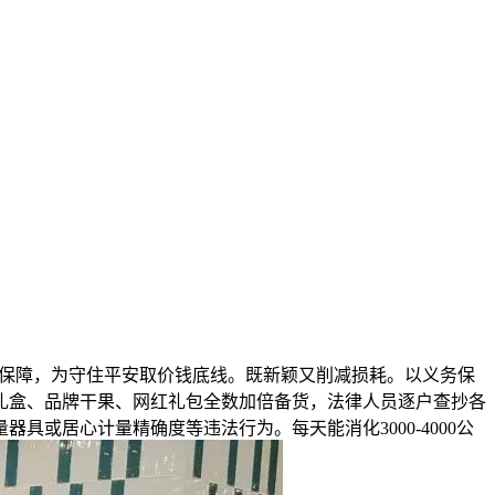
源保障，为守住平安取价钱底线。既新颖又削减损耗。以义务保
礼盒、品牌干果、网红礼包全数加倍备货，法律人员逐户查抄各
具或居心计量精确度等违法行为。每天能消化3000-4000公