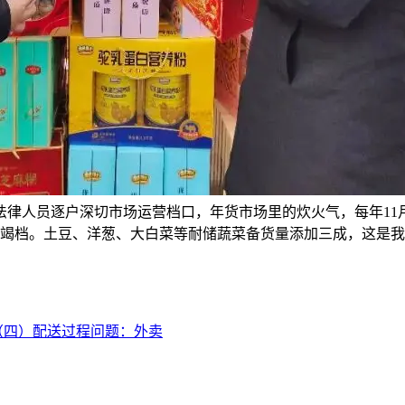
律人员逐户深切市场运营档口，年货市场里的炊火气，每年11月
竭档。土豆、洋葱、大白菜等耐储蔬菜备货量添加三成，这是我
（四）配送过程问题：外卖