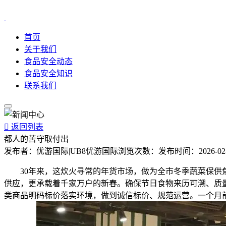
首页
关于我们
食品安全动态
食品安全知识
联系我们

返回列表
都人的苦守取付出
发布者：
优游国际|UB8优游国际
浏览次数：
发布时间：
2026-02
30年来，这炊火寻常的年货市场，做为全市冬季蔬菜保供焦
供应，更承载着千家万户的新春。确保节日食物来历可溯、质
类商品明码标价落实环境，做到诚信标价、规范运营。一个月前每日