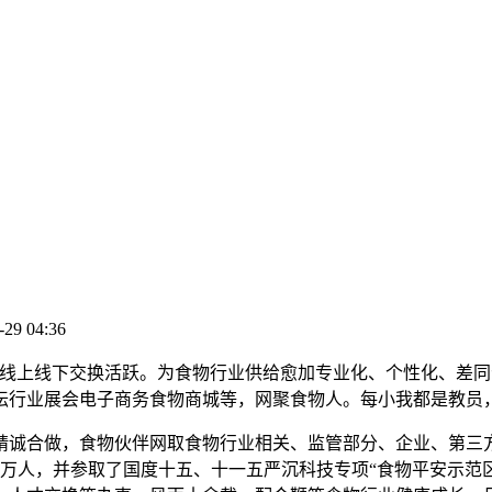
-29 04:36
上线下交换活跃。为食物行业供给愈加专业化、个性化、差同
坛行业展会电子商务食物商城等，网聚食物人。每小我都是教员
诚合做，食物伙伴网取食物行业相关、监管部分、企业、第三方
0万人，并参取了国度十五、十一五严沉科技专项“食物平安示范区