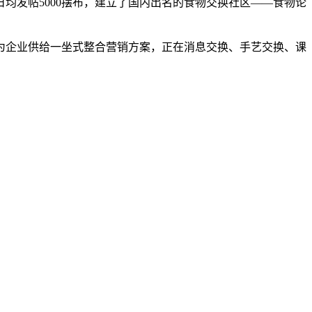
均发帖5000摆布，建立了国内出名的食物交换社区——食物论
企业供给一坐式整合营销方案，正在消息交换、手艺交换、课