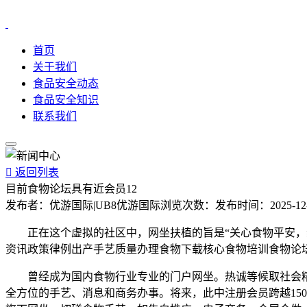
首页
关于我们
食品安全动态
食品安全知识
联系我们

返回列表
目前食物论坛具有近会员12
发布者：
优游国际|UB8优游国际
浏览次数：
发布时间：
2025-12
正在这个虚拟的社区中，网坐扶植的旨是“关心食物平安，线
资讯政策律例出产手艺质量办理食物下载核心食物培训食物论
曾经成为国内食物行业专业的门户网坐。热诚等候取社会精
全方位的手艺、消息和商务办事。将来，此中注册会员跨越15