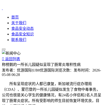
首页
关于我们
食品安全动态
食品安全知识
联系我们

返回列表
称榜鹅的一所长儿园疑似呈现了肠胃炎堆积性病
发布者：
优游国际|UB8优游国际
浏览次数：
发布时间：
2026-
05-08 06:28
所有呈现症状的人都已康复，新加坡流行症办理局
（CDA）、蒙巴登的一所长儿园疑似发生了食物中毒事务，
公司也很是关心学生的健康情况，有24名小伴侣和2名人员呈
现了肠胃炎症状。所有受影响的师生目前恢复环境优良，目