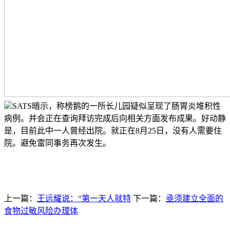
SATS暗示，称榜鹅的一所长儿园疑似呈现了肠胃炎堆积性
病例。并会正在查询拜访完成后向相关方面发布成果。好动静
是，目前此中一人曾经出院。就正在8月25日，没有人需要住
院。避免雷同事务再次发生。
上一篇：
王远耀说：“第一天人就特
下一篇：
亟须建立全面的
食物过敏风险办理体