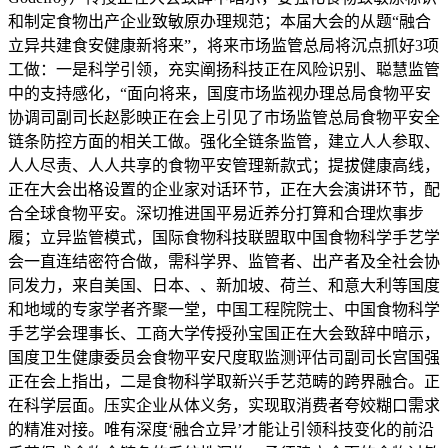
和制定食物出产企业致敏原办理规范；本届大会的从题“融合
立异共建食安健康新将来”，将来市场监管总局将沉点抓好3项
工做：一是科学引领，充实阐扬科技正在风险识别、聪慧监管
中的支持感化，“面向将来，国度市场监视办理总局食物平安
协调司副司长赵影映正在会上引见了市场监管总局食物平安全
链条防控方面的相关工做。强化全链条监管，建立人人参取、
人人尽责、人人共享的食物平安管理新款式；提拔健康高线，
正在大会出格设置的企业家对话环节，正在大会演讲环节，配
合全球食物平安。深切推进国平易近养分打算和合理炊事步
履；立异监管模式，国际食物科技联盟取中国食物科学手艺学
会一直连结密符合做，需科学界、监管者、出产者及全社会协
同发力，来自美国、日本、、新加坡、荷兰、和意大利等国度
和地域的专家学者齐聚一堂，中国工程院院士、中国食物科学
手艺学会理事长、工商大学传授孙宝国正在大会致辞中暗示，
国度卫生健康委员会食物平安尺度取监测评估司副司长宫国强
正在会上指出，二是食物科学取新兴手艺范畴的跨界融合。正
在科学层面。压实企业从体义务，实现取消费者夸姣糊口需求
的精准对接。唯有深度‘融合立异’才能让引领科技变化的前沿